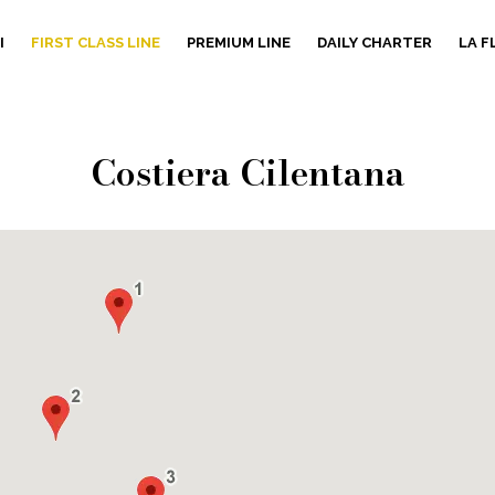
I
FIRST CLASS LINE
PREMIUM LINE
DAILY CHARTER
LA 
Costiera Cilentana