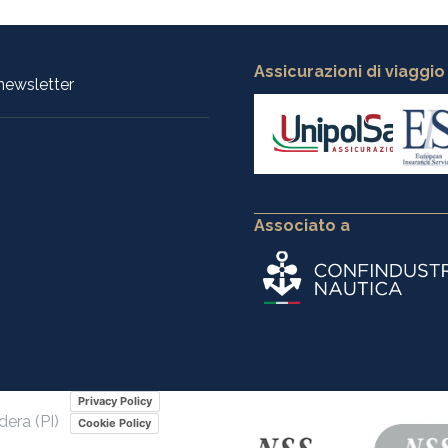
Assicurazioni di viaggio
a newsletter
Associato a
Privacy Policy
dera (PI)
Cookie Policy