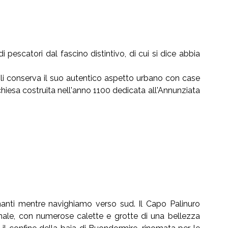
i pescatori dal fascino distintivo, di cui si dice abbia
roli conserva il suo autentico aspetto urbano con case
a chiesa costruita nell'anno 1100 dedicata all'Annunziata
nanti mentre navighiamo verso sud. Il Capo Palinuro
onale, con numerose calette e grotte di una bellezza