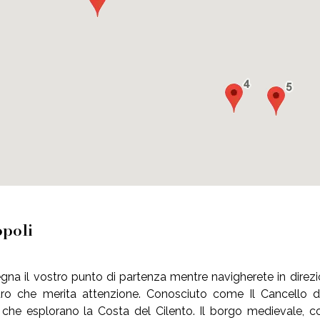
opoli
gna il vostro punto di partenza mentre navigherete in direzi
uro che merita attenzione. Conosciuto come Il Cancello de
 che esplorano la Costa del Cilento. Il borgo medievale, con