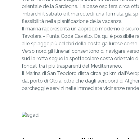
orientale della Sardegna. La base ospiterà circa otto
imbarchi il sabato e il mercoledì, una formula già 
flessibilità nella pianificazione della vacanza.
Il marina rappresenta un approdo moderno e sicuro, a
Tavolara - Punta Coda Cavallo. Da qui è possibile ragg
alle spiagge più celebri della costa gallurese come 
Verso nord gli itinerari consentono di navigare ver
sud la rotta segue la spettacolare costa orientale d
fondali tra i più trasparenti del Mediterraneo.
Il Marina di San Teodoro dista circa 30 km dall’Aer
dal porto di Olbia, oltre che dagli aeroporti di Alg
parcheggi e servizi nelle immediate vicinanze rende 