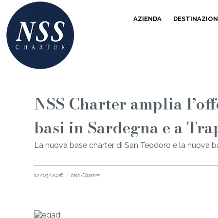
AZIENDA
DESTINAZION
NSS Charter amplia l’off
basi in Sardegna e a Tra
La nuova base charter di San Teodoro e la nuova bas
-
12/03/2026
Nss Charter