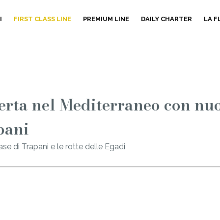
I
FIRST CLASS LINE
PREMIUM LINE
DAILY CHARTER
LA 
erta nel Mediterraneo con nu
pani
e di Trapani e le rotte delle Egadi