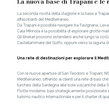
La nuova base di Trapani e le 
La seconda novità della stagione è la base a Trapani
affascinanti del Mediterraneo.
Da Trapani è possibile navigare tra Favignana, Lev
Cala Minnola e la possibilità di esplorare grotte marin
Gli itinerari possono estendersi anche lungo la cost
Castellammare del Golfo, oppure verso la laguna del
Una rete di destinazioni per esplorare il Med
Con le nuove aperture di San Teodoro e Trapani, NS
Mediterraneo, offrendo ai clienti una rete di basi che
turchesi della Sardegna alle isole vulcaniche della Sici
Flotte moderne, basi strategicamente posizionate e 
turismo nautico internazionale e per il charter di qual