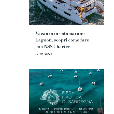
Vacanza in catamarano
Lagoon, scopri come fare
con NSS Charter
12/05/2025