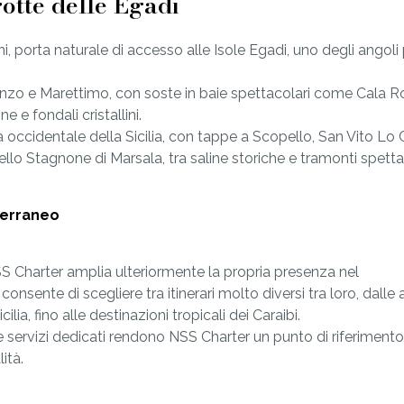
rotte delle Egadi
, porta naturale di accesso alle Isole Egadi, uno degli angoli 
anzo e Marettimo, con soste in baie spettacolari come Cala R
e e fondali cristallini.
a occidentale della Sicilia, con tappe a Scopello, San Vito Lo
lo Stagnone di Marsala, tra saline storiche e tramonti spettac
iterraneo
S Charter amplia ulteriormente la propria presenza nel
 consente di scegliere tra itinerari molto diversi tra loro, dalle
lia, fino alle destinazioni tropicali dei Caraibi.
servizi dedicati rendono NSS Charter un punto di riferimento 
ità.