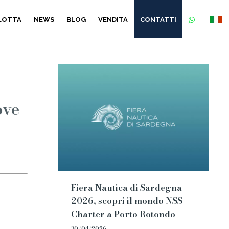
FLOTTA
NEWS
BLOG
VENDITA
CONTATTI
ove
Fiera Nautica di Sardegna
2026, scopri il mondo NSS
Charter a Porto Rotondo
30/04/2026