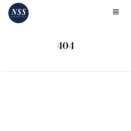
MENU
404