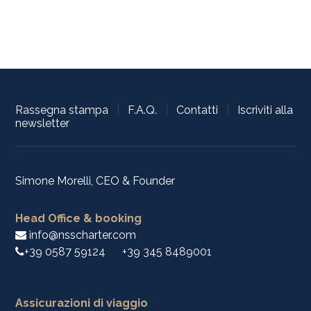
Rassegna stampa
|
F.A.Q.
|
Contatti
|
Iscriviti alla
newsletter
Simone Morelli, CEO & Founder
Head Office & booking
info@nsscharter.com
+39 0587 59124
+39 345 8489001
Assicurazioni di viaggio