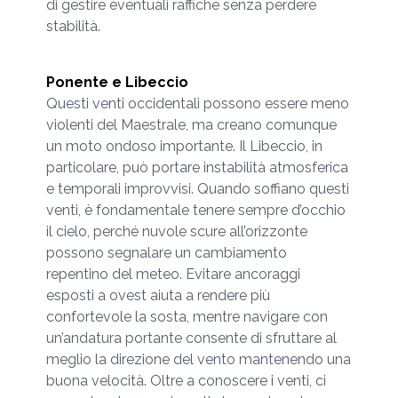
di gestire eventuali raffiche senza perdere
stabilità.
Ponente e Libeccio
Questi venti occidentali possono essere meno
violenti del Maestrale, ma creano comunque
un moto ondoso importante. Il Libeccio, in
particolare, può portare instabilità atmosferica
e temporali improvvisi. Quando soffiano questi
venti, è fondamentale tenere sempre d’occhio
il cielo, perché nuvole scure all’orizzonte
possono segnalare un cambiamento
repentino del meteo. Evitare ancoraggi
esposti a ovest aiuta a rendere più
confortevole la sosta, mentre navigare con
un’andatura portante consente di sfruttare al
meglio la direzione del vento mantenendo una
buona velocità. Oltre a conoscere i venti, ci