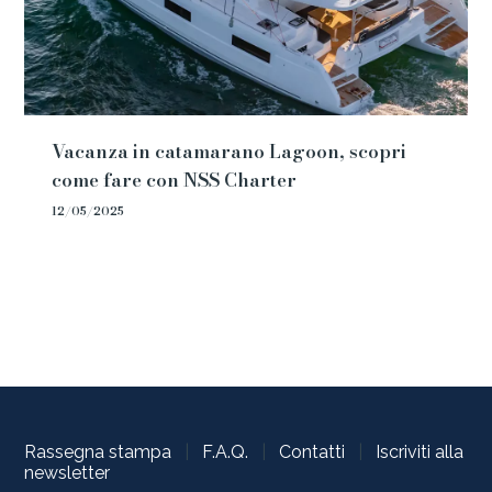
Vacanza in catamarano Lagoon, scopri
come fare con NSS Charter
12/05/2025
Rassegna stampa
|
F.A.Q.
|
Contatti
|
Iscriviti alla
newsletter