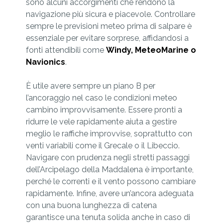
sono alcuni accorgimenti che rendono la
navigazione più sicura e piacevole. Controllare
sempre le previsioni meteo prima di salpare è
essenziale per evitare sorprese, affidandosi a
fonti attendibili come
Windy, MeteoMarine o
Navionics
.
È utile avere sempre un piano B per
l’ancoraggio nel caso le condizioni meteo
cambino improvvisamente. Essere pronti a
ridurre le vele rapidamente aiuta a gestire
meglio le raffiche improvvise, soprattutto con
venti variabili come il Grecale o il Libeccio.
Navigare con prudenza negli stretti passaggi
dell’Arcipelago della Maddalena è importante,
perché le correnti e il vento possono cambiare
rapidamente. Infine, avere un’ancora adeguata
con una buona lunghezza di catena
garantisce una tenuta solida anche in caso di