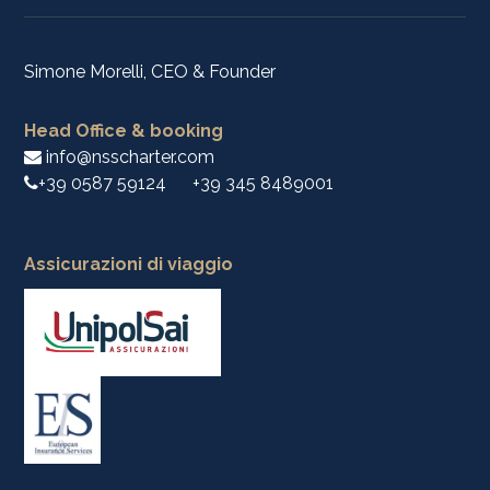
Simone Morelli, CEO & Founder
Head Office & booking
info@nsscharter.com
+39 0587 59124
+39 345 8489001
Assicurazioni di viaggio