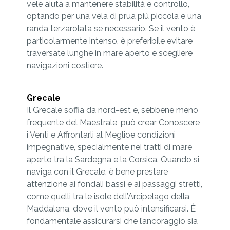
vele aiuta a mantenere stabilità e controllo,
optando per una vela di prua più piccola e una
randa terzarolata se necessario. Se il vento è
particolarmente intenso, è preferibile evitare
traversate lunghe in mare aperto e scegliere
navigazioni costiere.
Grecale
Il Grecale soffia da nord-est e, sebbene meno
frequente del Maestrale, può crear Conoscere
i Venti e Affrontarli al Meglioe condizioni
impegnative, specialmente nei tratti di mare
aperto tra la Sardegna e la Corsica. Quando si
naviga con il Grecale, è bene prestare
attenzione ai fondali bassi e ai passaggi stretti,
come quelli tra le isole dell’Arcipelago della
Maddalena, dove il vento può intensificarsi. È
fondamentale assicurarsi che l’ancoraggio sia