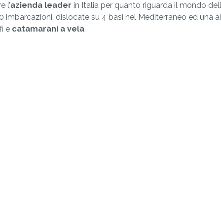
 l’
azienda leader
in Italia per quanto riguarda il mondo del
40 imbarcazioni, dislocate su 4 basi nel Mediterraneo ed una a
fi e
catamarani a vela
.