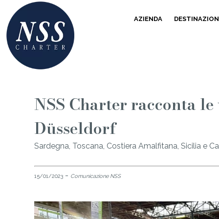
AZIENDA
DESTINAZION
NSS Charter racconta le 
Düsseldorf
Sardegna, Toscana, Costiera Amalfitana, Sicilia e Ca
-
15/01/2023
Comunicazione NSS