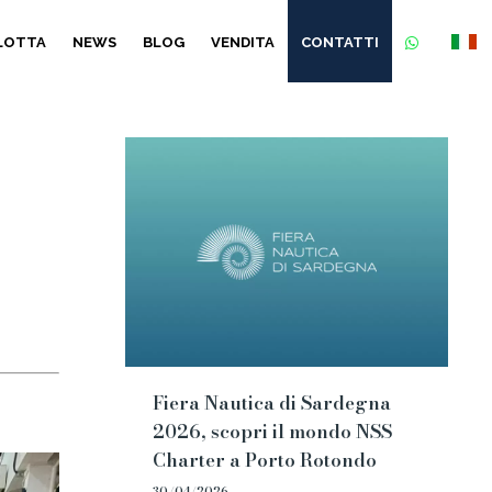
FLOTTA
NEWS
BLOG
VENDITA
CONTATTI
Fiera Nautica di Sardegna
2026, scopri il mondo NSS
Charter a Porto Rotondo
30/04/2026