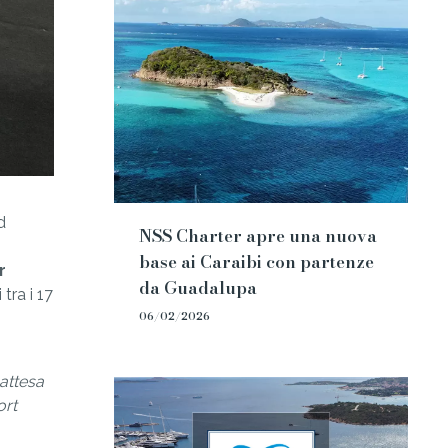
d
NSS Charter apre una nuova
base ai Caraibi con partenze
r
da Guadalupa
tra i 17
06/02/2026
attesa
ort