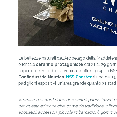
Le bellezze naturali dell’Arcipelago della Maddalen
orientale
saranno protagoniste
dal 21 al 29 genn
coperto del mondo. La vetrina la offre il gruppo NS
Confindustria Nautica
.
NSS Charter
è uno dei 1.5
padiglioni espositivi, un'area grande quanto 31 stadi 
«Torniamo al Boot dopo due anni di pausa forzata
per questa edizione che, come da tradizione, offri
acquatici, accessori, piccole imbarcazioni, gommo