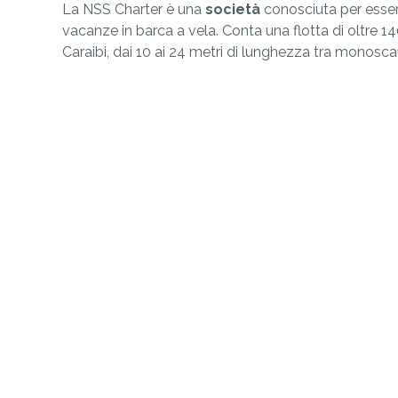
La NSS Charter è una
società
conosciuta per essere
vacanze in barca a vela. Conta una flotta di oltre 1
Caraibi, dai 10 ai 24 metri di lunghezza tra monosca