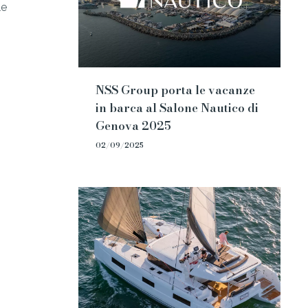
le
i
NSS Group porta le vacanze
in barca al Salone Nautico di
Genova 2025
02/09/2025